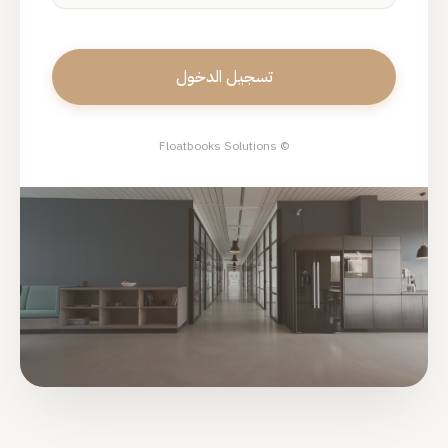
© Floatbooks Solutions